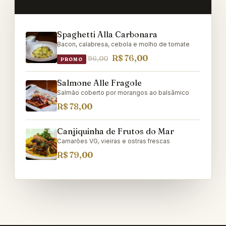
Spaghetti Alla Carbonara
Bacon, calabresa, cebola e molho de tomate
R$ 76,00
96,00
PROMO
Salmone Alle Fragole
Salmão coberto por morangos ao balsâmico
R$ 78,00
Canjiquinha de Frutos do Mar
Camarões VG, vieiras e ostras frescas
R$ 79,00