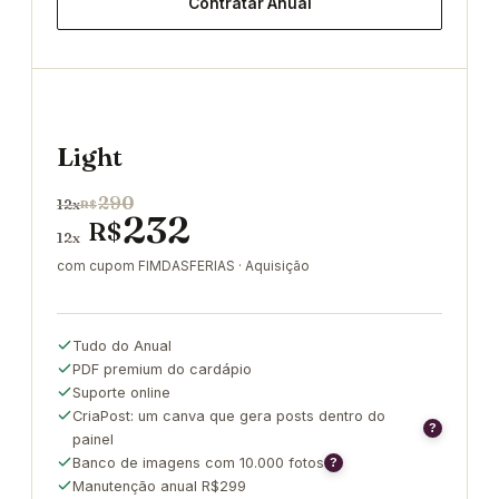
Contratar Anual
Light
290
12x
R$
232
R$
12x
com cupom FIMDASFERIAS · Aquisição
Tudo do Anual
PDF premium do cardápio
Suporte online
CriaPost: um canva que gera posts dentro do
?
painel
Banco de imagens com 10.000 fotos
?
Manutenção anual R$299