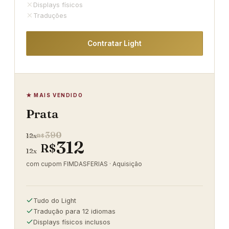
Displays físicos
Traduções
Contratar Light
★ MAIS VENDIDO
Prata
390
12x
R$
312
R$
12x
com cupom FIMDASFERIAS · Aquisição
Tudo do Light
Tradução para 12 idiomas
Displays físicos inclusos