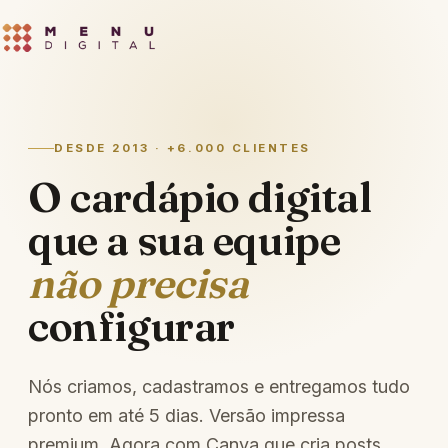
DESDE 2013 · +6.000 CLIENTES
O cardápio digital
que a sua equipe
não precisa
configurar
Nós criamos, cadastramos e entregamos tudo
pronto em até 5 dias. Versão impressa
premium. Agora com Canva que cria posts.