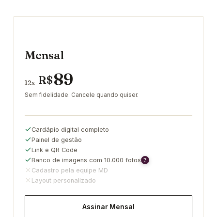
Mensal
89
R$
12x
Sem fidelidade. Cancele quando quiser.
Cardápio digital completo
Painel de gestão
Link e QR Code
Banco de imagens com 10.000 fotos
?
Cadastro pela equipe MD
Layout personalizado
Assinar Mensal