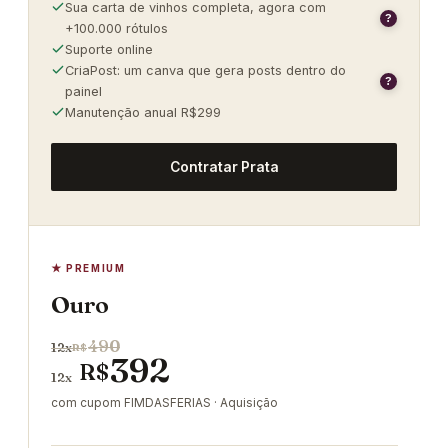
Sua carta de vinhos completa, agora com
?
+100.000 rótulos
Suporte online
CriaPost: um canva que gera posts dentro do
?
painel
Manutenção anual R$299
Contratar Prata
★ PREMIUM
Ouro
490
12x
R$
392
R$
12x
com cupom FIMDASFERIAS · Aquisição