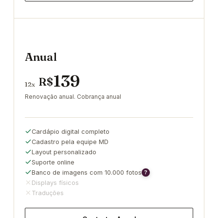
Anual
139
R$
12x
Renovação anual. Cobrança anual
Cardápio digital completo
Cadastro pela equipe MD
Layout personalizado
Suporte online
Banco de imagens com 10.000 fotos
?
Displays físicos
Traduções