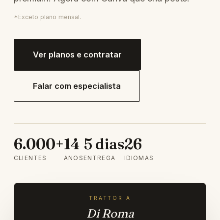
*Exceto plano mensal.
Ver planos e contratar
Falar com especialista
6.000+
14
5 dias
26
CLIENTES
ANOS
ENTREGA
IDIOMAS
TRATTORIA
Di Roma